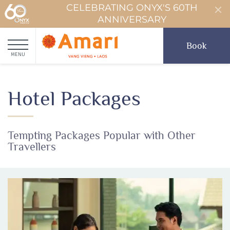
CELEBRATING ONYX'S 60TH
ANNIVERSARY
Book
MENU
Hotel Packages
Tempting Packages Popular with Other
Travellers