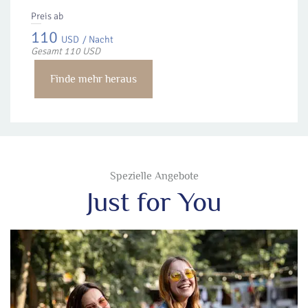
Preis ab
110
USD
/ Nacht
Gesamt 110 USD
Finde mehr heraus
Spezielle Angebote
Just for You