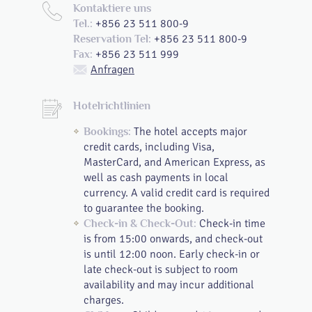
Kontaktiere uns
+856 23 511 800-9
Tel.:
+856 23 511 800-9
Reservation Tel:
+856 23 511 999
Fax:
Anfragen
Hotelrichtlinien
The hotel accepts major
Bookings:
credit cards, including Visa,
MasterCard, and American Express, as
well as cash payments in local
currency. A valid credit card is required
to guarantee the booking.
Check-in time
Check-in & Check-Out:
is from 15:00 onwards, and check-out
is until 12:00 noon. Early check-in or
late check-out is subject to room
availability and may incur additional
charges.