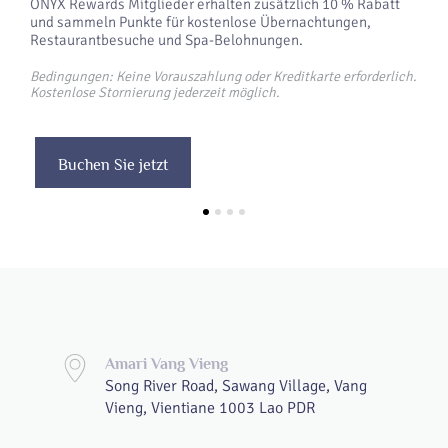
ONYX Rewards Mitglieder erhalten zusätzlich 10 % Rabatt
und sammeln Punkte für kostenlose Übernachtungen,
Restaurantbesuche und Spa-Belohnungen.
Bedingungen: Keine Vorauszahlung oder Kreditkarte erforderlich.
Kostenlose Stornierung jederzeit möglich.
Buchen Sie jetzt
Amari Vang Vieng
Song River Road, Sawang Village, Vang
Vieng, Vientiane 1003 Lao PDR