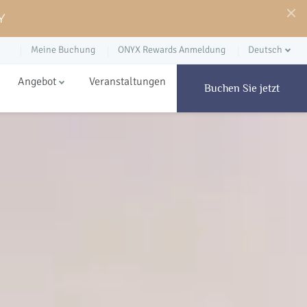
Y
Meine Buchung
ONYX Rewards Anmeldung
Deutsch
Angebot
Veranstaltungen
Buchen Sie jetzt