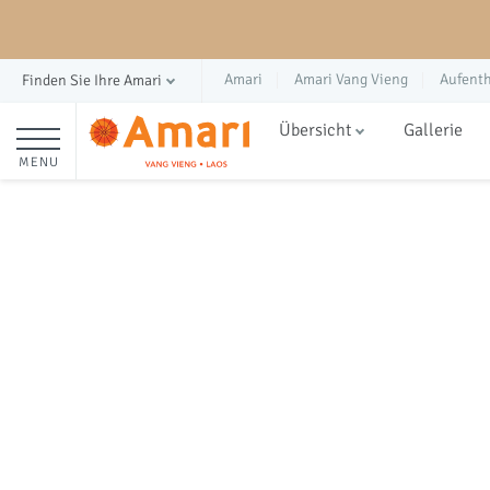
Amari
Amari Vang Vieng
Aufenth
Finden Sie Ihre Amari
Übersicht
Gallerie
MENU