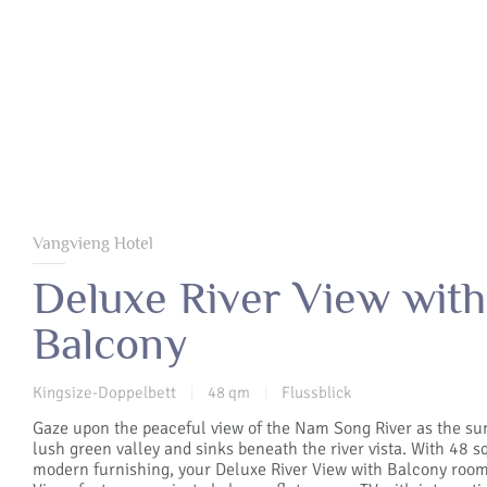
Vangvieng Hotel
Deluxe River View with
Balcony
Kingsize-Doppelbett
48 qm
Flussblick
|
|
Gaze upon the peaceful view of the Nam Song River as the sun
lush green valley and sinks beneath the river vista. With 48 s
modern furnishing, your Deluxe River View with Balcony roo