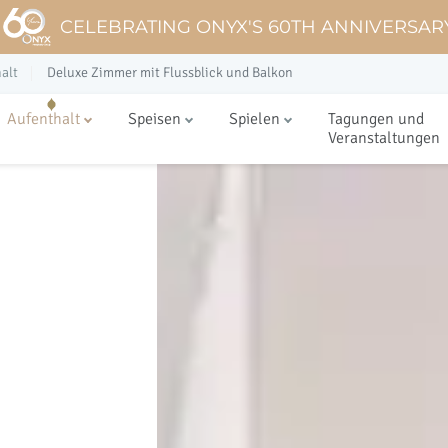
CELEBRATING ONYX'S 60TH ANNIVERSAR
alt
Deluxe Zimmer mit Flussblick und Balkon
Aufenthalt
Speisen
Spielen
Tagungen und
Veranstaltungen