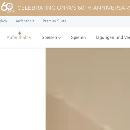
CELEBRATING ONYX'S 60TH ANNIVERSAR
gkok
Aufenthalt
Premier Suite
Aufenthalt
Speisen
Spielen
Tagungen und Ve