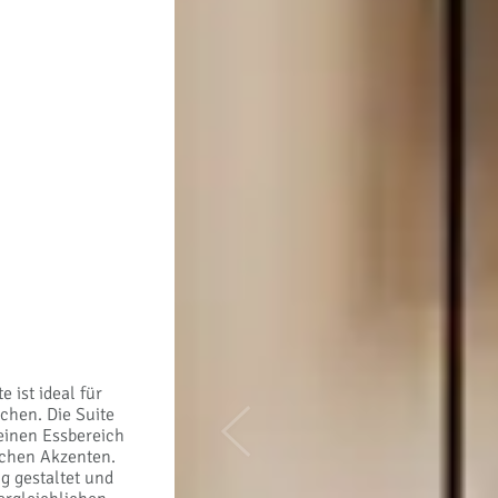
 ist ideal für
chen. Die Suite
einen Essbereich
Previous
schen Akzenten.
g gestaltet und