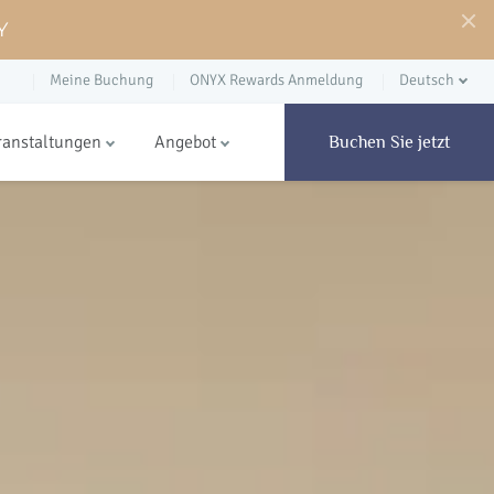
Y
Meine Buchung
ONYX Rewards Anmeldung
Deutsch
ranstaltungen
Angebot
Buchen Sie jetzt