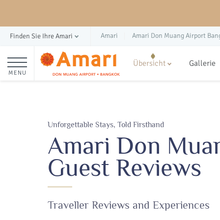
Amari
Amari Don Muang Airport Ban
Finden Sie Ihre Amari
Übersicht
Gallerie
MENU
Unforgettable Stays, Told Firsthand
Amari Don Muan
Guest Reviews
Traveller Reviews and Experiences