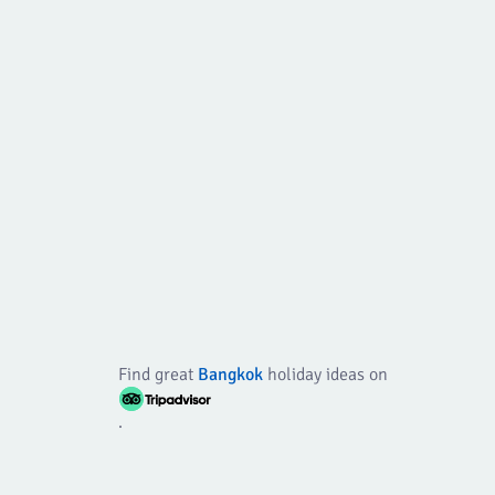
Find great
Bangkok
holiday ideas on
.