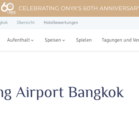
CELEBRATING ONYX'S 60TH ANNIVERSAR
gkok
Übersicht
Hotelbewertungen
Aufenthalt
Speisen
Spielen
Tagungen und Ve
g Airport Bangkok