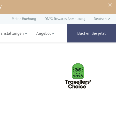
Y
Meine Buchung
ONYX Rewards Anmeldung
Deutsch
ranstaltungen
Angebot
Buchen Sie jetzt