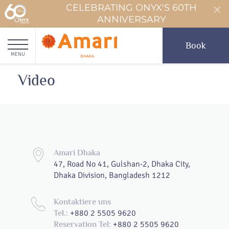
CELEBRATING ONYX'S 60TH
ANNIVERSARY
Book
MENU
Video
Amari Dhaka
47, Road No 41, Gulshan-2, Dhaka City,
Dhaka Division, Bangladesh 1212
Kontaktiere uns
+880 2 5505 9620
Tel.:
+880 2 5505 9620
Reservation Tel: