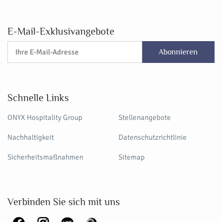
E-Mail-Exklusivangebote
Abonnieren
Schnelle Links
ONYX Hospitality Group
Stellenangebote
Nachhaltigkeit
Datenschutzrichtlinie
Sicherheitsmaßnahmen
Sitemap
Verbinden Sie sich mit uns