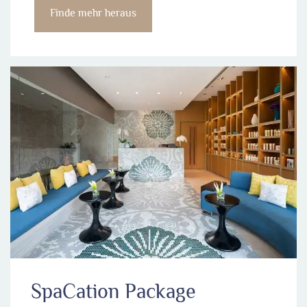
Finde mehr heraus
SpaCation Package