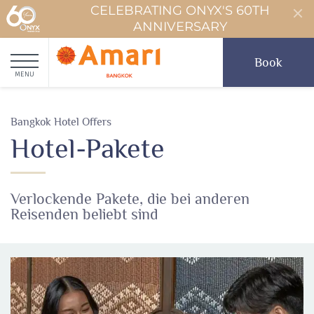
CELEBRATING ONYX'S 60TH
ANNIVERSARY
Book
MENU
Bangkok Hotel Offers
Hotel-Pakete
Verlockende Pakete, die bei anderen
Reisenden beliebt sind