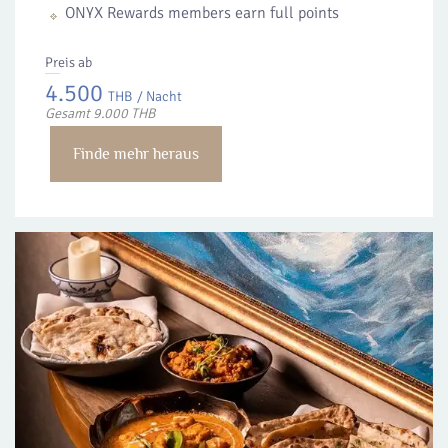
ONYX Rewards members earn full points
Preis ab
4.500
THB
/ Nacht
Gesamt 9.000 THB
Finde mehr heraus