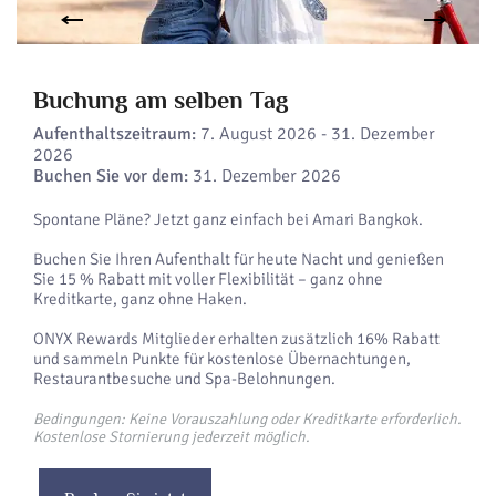
Buchung am selben Tag
Aufenthaltszeitraum:
7. August 2026 - 31. Dezember
2026
Buchen Sie vor dem:
31. Dezember 2026
Spontane Pläne? Jetzt ganz einfach bei Amari Bangkok.
Buchen Sie Ihren Aufenthalt für heute Nacht und genießen
Sie 15 % Rabatt mit voller Flexibilität – ganz ohne
Kreditkarte, ganz ohne Haken.
ONYX Rewards Mitglieder erhalten zusätzlich 16% Rabatt
und sammeln Punkte für kostenlose Übernachtungen,
Restaurantbesuche und Spa-Belohnungen.
Bedingungen: Keine Vorauszahlung oder Kreditkarte erforderlich.
Kostenlose Stornierung jederzeit möglich.