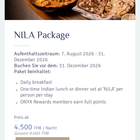
NILA Package
Aufenthaltszeitraum:
7. August 2026 - 31.
Dezember 2026
Buchen Sie vor dem:
31. Dezember 2026
Paket beinhaltet:
Daily breakfast
One-time Indian lunch or dinner set at 'NILA’ per
person per stay
ONYX Rewards members earn full points
Preis ab
4.500
THB
/ Nacht
Gesamt 9.000 THB