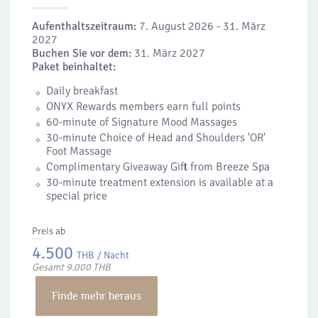
Aufenthaltszeitraum:
7. August 2026 - 31. März
2027
Buchen Sie vor dem:
31. März 2027
Paket beinhaltet:
Daily breakfast
ONYX Rewards members earn full points
60-minute of Signature Mood Massages
30-minute Choice of Head and Shoulders 'OR'
Foot Massage
Complimentary Giveaway Gift from Breeze Spa
30‑minute treatment extension is available at a
special price
Preis ab
4.500
THB
/ Nacht
Gesamt 9.000 THB
Finde mehr heraus