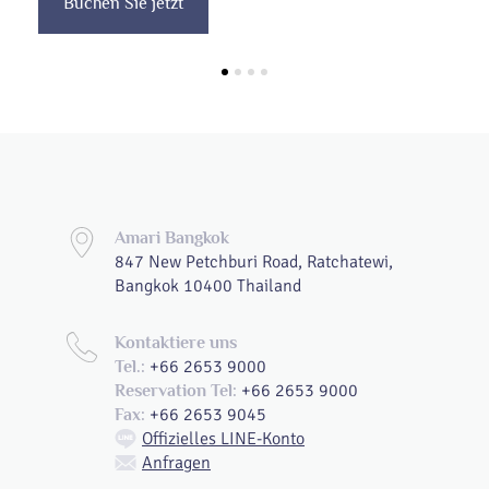
Buchen Sie jetzt
Amari Bangkok
847 New Petchburi Road, Ratchatewi,
Bangkok 10400 Thailand
Kontaktiere uns
+66 2653 9000
Tel.:
+66 2653 9000
Reservation Tel:
+66 2653 9045
Fax:
Offizielles LINE-Konto
Anfragen