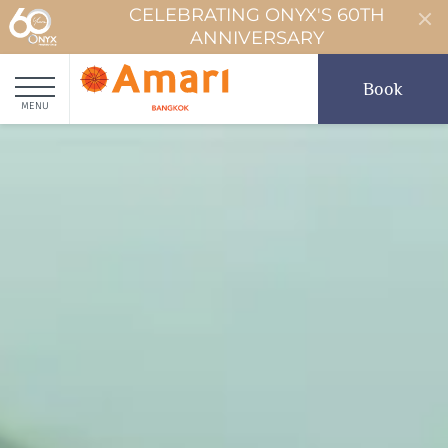
CELEBRATING ONYX'S 60TH
ANNIVERSARY
Book
MENU