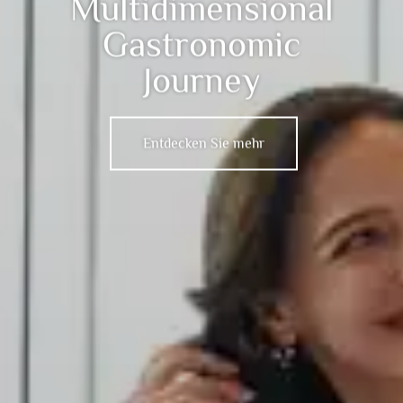
Multidimensional
Gastronomic
Journey
Entdecken Sie mehr