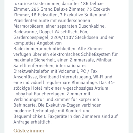
luxuriöse Gästezimmer, darunter 186 Deluxe
Zimmer, 285 Grand Deluxe Zimmer, 73 Exekutiv
Zimmer, 18 Ecksuiten, 7 Exekutive Suiten und 1
Präsidenten Suite mit wunderschönen
Marmorbädern, einer separaten Duschkabine,
Badewanne, Doppel-Waschtisch, Fön,
Garderobespiegel, 220V/110V Steckdosen und ein
komplettes Angebot von
Badezimmerannehmlichkeiten. Alle Zimmer
verfügen über ein elektronisches Schließsystem für
maximale Sicherheit, einen Zimmersafe, Minibar,
Satellitenfernsehen, internationales
Direktwahltelefon mit Voicemail, PC / Fax
Anschlüsse, Breitband Internetzugang, Wi-Fi und
eine individuell regulierbare Klimaanlage. Das 34-
stöckige Hotel mit einer 4-geschossiges Atrium
Lobby hat Raucheretagen, Zimmer mit
Verbindungstür und Zimmer für körperlich
Behinderte. Die Exekutive-Etagen verbinden
moderne Technologie mit Komfort und
Bequemlichkeit. Faxgeräte in den Zimmern sind auf
Anfrage erhältlich.
Gästezimmer