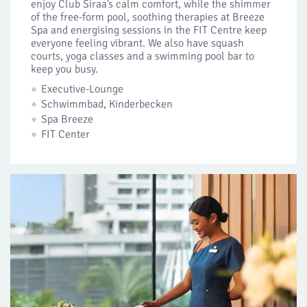
enjoy Club Siraa’s calm comfort, while the shimmer
of the free-form pool, soothing therapies at Breeze
Spa and energising sessions in the FIT Centre keep
everyone feeling vibrant. We also have squash
courts, yoga classes and a swimming pool bar to
keep you busy.
Executive-Lounge
Schwimmbad, Kinderbecken
Spa Breeze
FIT Center