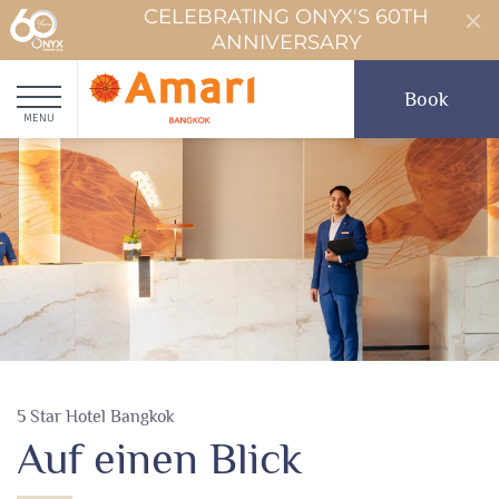
CELEBRATING ONYX'S 60TH
ANNIVERSARY
Book
MENU
5 Star Hotel Bangkok
Auf einen Blick