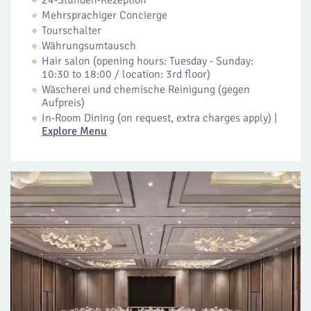
24-Stunden-Rezeption
Mehrsprachiger Concierge
Tourschalter
Währungsumtausch
Hair salon (opening hours: Tuesday - Sunday:
10:30 to 18:00 / location: 3rd floor)
Wäscherei und chemische Reinigung (gegen
Aufpreis)
In-Room Dining (on request, extra charges apply) |
Explore Menu