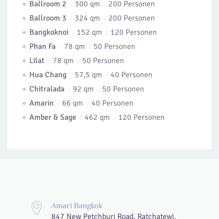
Ballroom 2
300 qm
200 Personen
Ballroom 3
324 qm
200 Personen
Bangkoknoi
152 qm
120 Personen
Phan Fa
78 qm
50 Personen
Lilat
78 qm
50 Personen
Hua Chang
57,5 qm
40 Personen
Chitralada
92 qm
50 Personen
Amarin
66 qm
40 Personen
Amber & Sage
462 qm
120 Personen
Amari Bangkok
847 New Petchburi Road, Ratchatewi,