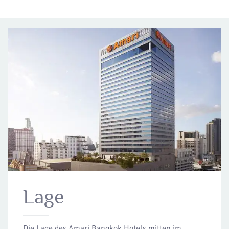
Lage
Die Lage des Amari Bangkok Hotels mitten im