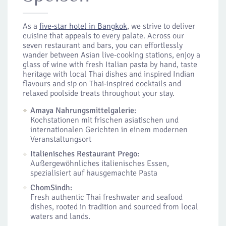
As a
five-star hotel in Bangkok
, we strive to deliver
cuisine that appeals to every palate. Across our
seven restaurant and bars, you can effortlessly
wander between Asian live-cooking stations, enjoy a
glass of wine with fresh Italian pasta by hand, taste
heritage with local Thai dishes and inspired Indian
flavours and sip on Thai-inspired cocktails and
relaxed poolside treats throughout your stay.
Amaya Nahrungsmittelgalerie:
Kochstationen mit frischen asiatischen und
internationalen Gerichten in einem modernen
Veranstaltungsort
Italienisches Restaurant Prego:
Außergewöhnliches italienisches Essen,
spezialisiert auf hausgemachte Pasta
ChomSindh:
Fresh authentic Thai freshwater and seafood
dishes, rooted in tradition and sourced from local
waters and lands.