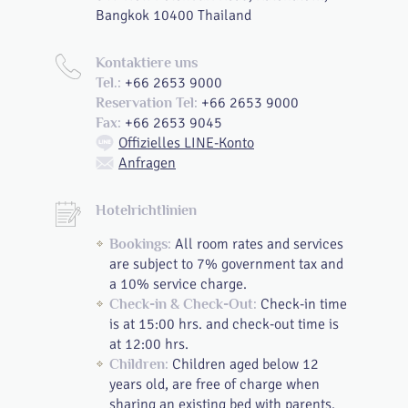
Bangkok 10400 Thailand
Kontaktiere uns
+66 2653 9000
Tel.:
+66 2653 9000
Reservation Tel:
+66 2653 9045
Fax:
Offizielles LINE-Konto
Anfragen
Hotelrichtlinien
All room rates and services
Bookings:
are subject to 7% government tax and
a 10% service charge.
Check-in time
Check-in & Check-Out:
is at 15:00 hrs. and check-out time is
at 12:00 hrs.
Children aged below 12
Children:
years old, are free of charge when
sharing an existing bed with parents.